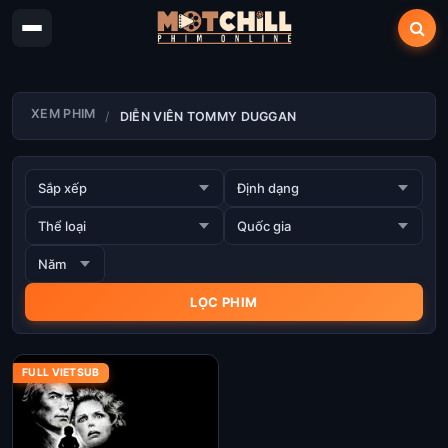
XEM PHIM
DIỄN VIÊN TOMMY DUGGAN
FULL VIETSUB