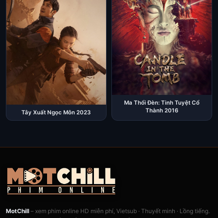
Ma Thổi Đèn: Tinh Tuyệt Cổ
Thành 2016
Tây Xuất Ngọc Môn 2023
MotChill
– xem phim online HD miễn phí, Vietsub · Thuyết minh · Lồng tiếng.