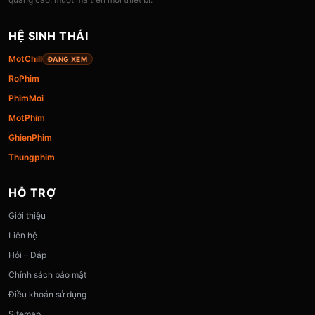
HỆ SINH THÁI
MotChill
ĐANG XEM
RoPhim
PhimMoi
MotPhim
GhienPhim
Thungphim
HỖ TRỢ
Giới thiệu
Liên hệ
Hỏi – Đáp
Chính sách bảo mật
Điều khoản sử dụng
Sitemap