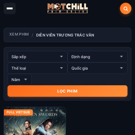
XEM PHIM
DIỄN VIÊN TRƯƠNG TRÁC VĂN
FULL VIETSUB