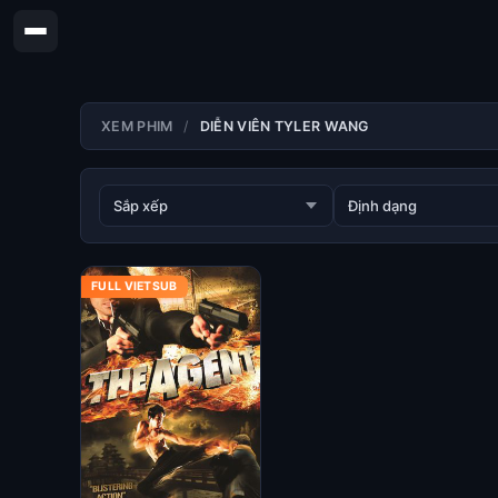
XEM PHIM
DIỄN VIÊN TYLER WANG
FULL VIETSUB