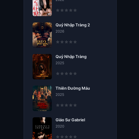
Quỷ Nhập Tràng 2
2026
Quỷ Nhập Tràng
2025
Thiên Đường Máu
2025
Giáo Sư Gabriel
2020