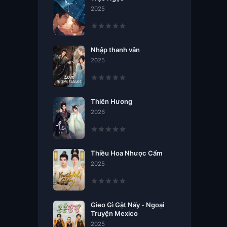
2025
Nhập thanh vân
2025
Thiên Hương
2026
Thiều Hoa Nhược Cẩm
2025
Gieo Gì Gặt Nấy - Ngoại
Truyện Mexico
2025