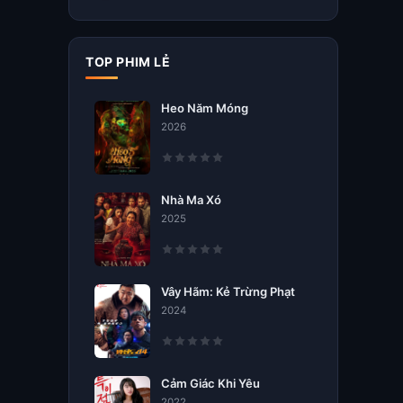
TOP PHIM LẺ
Heo Năm Móng
2026
Nhà Ma Xó
2025
Vây Hãm: Kẻ Trừng Phạt
2024
Cảm Giác Khi Yêu
2022