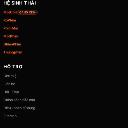
HỆ SINH THÁI
MotChill
ĐANG XEM
RoPhim
PhimMoi
MotPhim
GhienPhim
Thungphim
HỖ TRỢ
Giới thiệu
Liên hệ
Hỏi – Đáp
Chính sách bảo mật
Điều khoản sử dụng
Sitemap