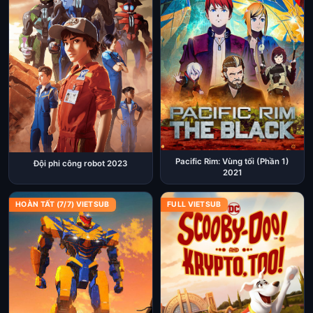
Pacific Rim: Vùng tối (Phần 1)
Đội phi công robot 2023
2021
HOÀN TẤT (7/7) VIETSUB
FULL VIETSUB