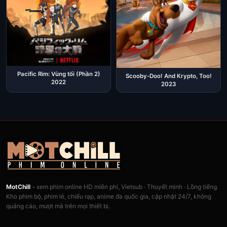
Pacific Rim: Vùng tối (Phần 2)
Scooby-Doo! And Krypto, Too!
2022
2023
MotChill
– xem phim online HD miễn phí, Vietsub · Thuyết minh · Lồng tiếng.
Kho phim bộ, phim lẻ, chiếu rạp, anime đa quốc gia, cập nhật 24/7, không
quảng cáo, mượt mà trên mọi thiết bị.