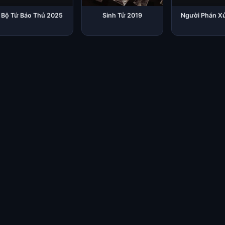
Bộ Tứ Báo Thủ 2025
Sinh Tử 2019
Người Phán X