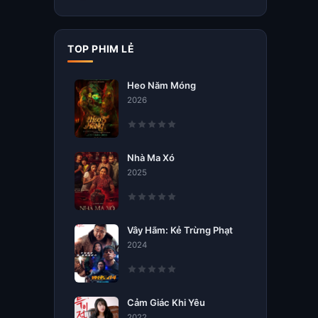
TOP PHIM LẺ
Heo Năm Móng
2026
Nhà Ma Xó
2025
Vây Hãm: Kẻ Trừng Phạt
2024
Cảm Giác Khi Yêu
2022