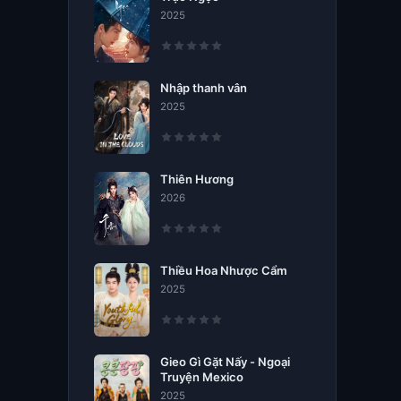
2025
Nhập thanh vân
2025
Thiên Hương
2026
Thiều Hoa Nhược Cẩm
2025
Gieo Gì Gặt Nấy - Ngoại
Truyện Mexico
2025