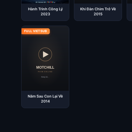
Hành Trình Công Lý
Khi Đàn Chim Trở Về
2023
2015
FULL VIETSUB
Năm Sau Con Lại Về
2014