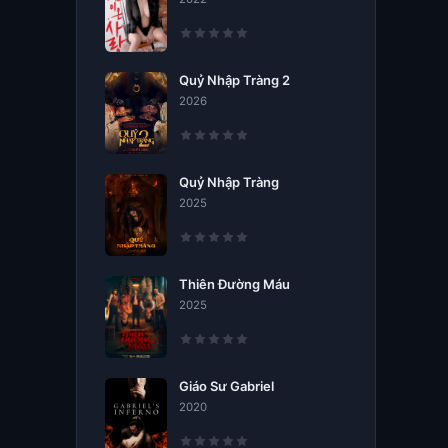
Quỷ Nhập Tràng 2
2026
Quỷ Nhập Tràng
2025
Thiên Đường Máu
2025
Giáo Sư Gabriel
2020