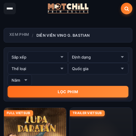
XEM PHIM
DIỄN VIÊN VINO G. BASTIAN
FULL VIETSUB
TRAILER VIETSUB