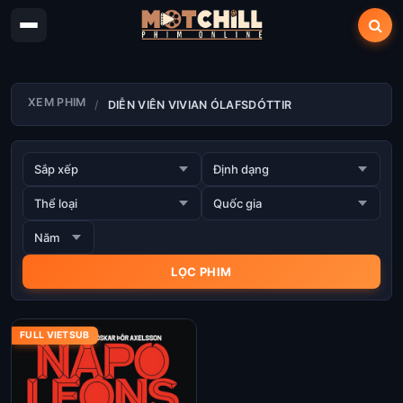
XEM PHIM
DIỄN VIÊN VIVIAN ÓLAFSDÓTTIR
FULL VIETSUB