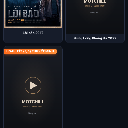
Lôi báo 2017
Hùng Long Phong Bá 2022
HOÀN TẤT (5/5) THUYẾT MINH