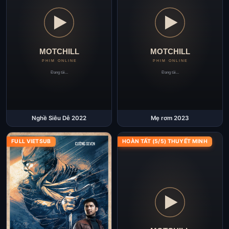
Nghề Siêu Dễ 2022
Mẹ rơm 2023
FULL VIETSUB
HOÀN TẤT (5/5) THUYẾT MINH