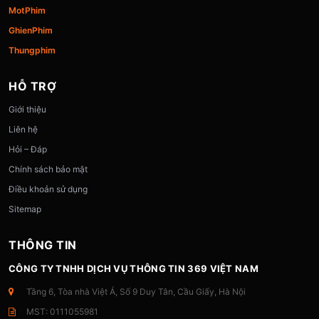
MotPhim
GhienPhim
Thungphim
HỖ TRỢ
Giới thiệu
Liên hệ
Hỏi – Đáp
Chính sách bảo mật
Điều khoản sử dụng
Sitemap
THÔNG TIN
CÔNG TY TNHH DỊCH VỤ THÔNG TIN 369 VIỆT NAM
Tầng 6, Tòa nhà Việt Á, Số 9 Duy Tân, Cầu Giấy, Hà Nội
MST: 0111055981