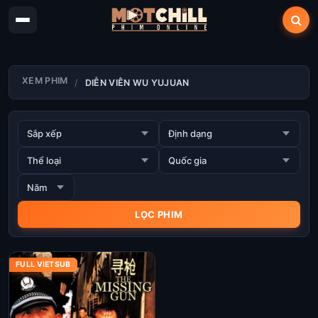
XEM PHIM
DIỄN VIÊN WU YUJUAN
FULL VIETSUB