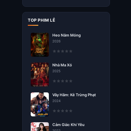
TOP PHIM LẺ
Heo Năm Móng
2026
Nhà Ma Xó
2025
Vây Hãm: Kẻ Trừng Phạt
2024
Cảm Giác Khi Yêu
2022