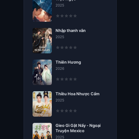
2025
Nhập thanh vân
2025
Thiên Hương
2026
Thiều Hoa Nhược Cẩm
2025
Gieo Gì Gặt Nấy - Ngoại
Truyện Mexico
2025