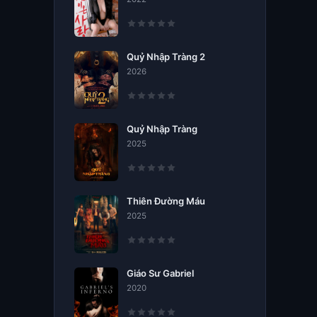
Quỷ Nhập Tràng 2
2026
Quỷ Nhập Tràng
2025
Thiên Đường Máu
2025
Giáo Sư Gabriel
2020