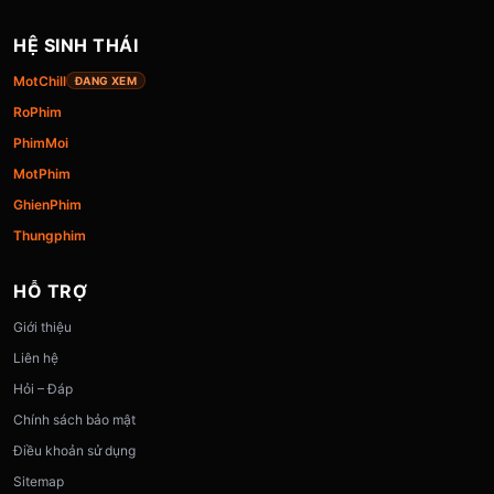
HỆ SINH THÁI
MotChill
ĐANG XEM
RoPhim
PhimMoi
MotPhim
GhienPhim
Thungphim
HỖ TRỢ
Giới thiệu
Liên hệ
Hỏi – Đáp
Chính sách bảo mật
Điều khoản sử dụng
Sitemap