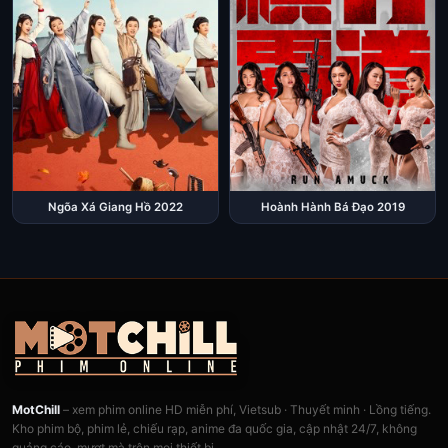
Ngõa Xá Giang Hồ 2022
Hoành Hành Bá Đạo 2019
MotChill
– xem phim online HD miễn phí, Vietsub · Thuyết minh · Lồng tiếng.
Kho phim bộ, phim lẻ, chiếu rạp, anime đa quốc gia, cập nhật 24/7, không
quảng cáo, mượt mà trên mọi thiết bị.