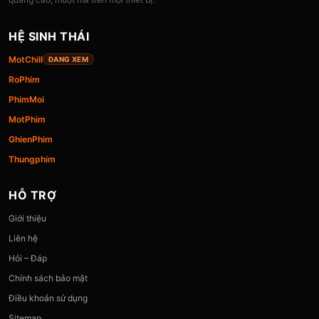
HỆ SINH THÁI
MotChill
ĐANG XEM
RoPhim
PhimMoi
MotPhim
GhienPhim
Thungphim
HỖ TRỢ
Giới thiệu
Liên hệ
Hỏi – Đáp
Chính sách bảo mật
Điều khoản sử dụng
Sitemap