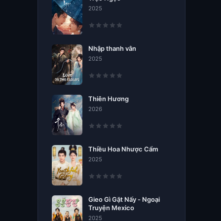
2025
Nhập thanh vân
2025
Thiên Hương
2026
Thiều Hoa Nhược Cẩm
2025
Gieo Gì Gặt Nấy - Ngoại
Truyện Mexico
2025