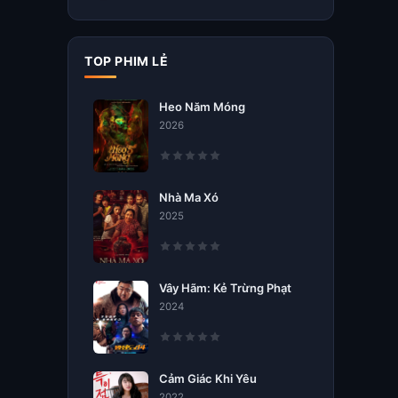
TOP PHIM LẺ
Heo Năm Móng
2026
Nhà Ma Xó
2025
Vây Hãm: Kẻ Trừng Phạt
2024
Cảm Giác Khi Yêu
2022