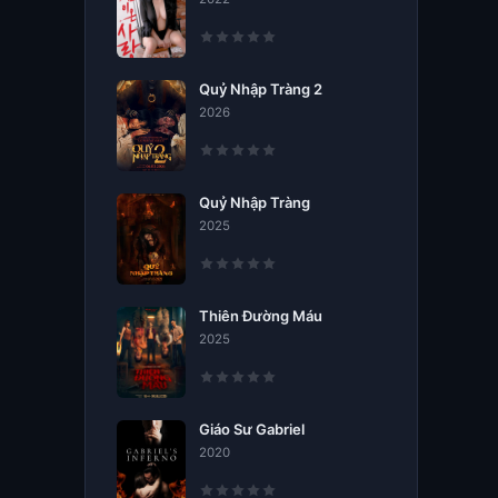
Quỷ Nhập Tràng 2
2026
Quỷ Nhập Tràng
2025
Thiên Đường Máu
2025
Giáo Sư Gabriel
2020