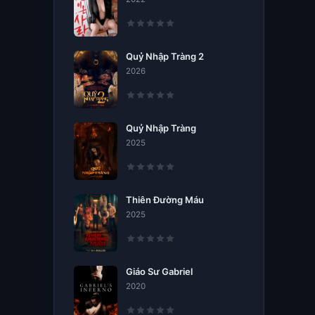
Quỷ Nhập Tràng 2
2026
Quỷ Nhập Tràng
2025
Thiên Đường Máu
2025
Giáo Sư Gabriel
2020