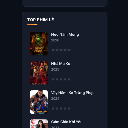
TOP PHIM LẺ
Heo Năm Móng
2026
Nhà Ma Xó
2025
Vây Hãm: Kẻ Trừng Phạt
2024
Cảm Giác Khi Yêu
2022