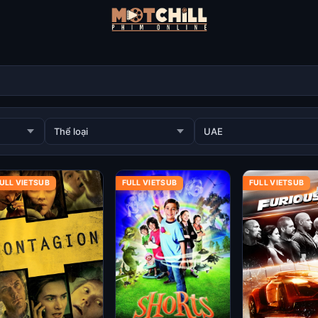
ULL VIETSUB
FULL VIETSUB
FULL VIETSUB