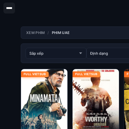
XEM PHIM
PHIM UAE
FULL VIETSUB
FULL VIETSUB
F