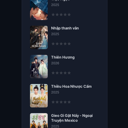
2025
Nhập thanh vân
2025
Thiên Hương
2026
Thiều Hoa Nhược Cẩm
2025
Gieo Gì Gặt Nấy - Ngoại
Truyện Mexico
2025