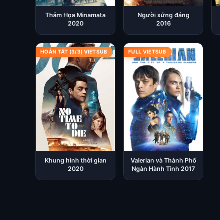
Thảm Họa Minamata
Người xứng đáng
2020
2016
HOÀN TẤT (3/3) VIETSUB
FULL VIETSUB
Khung hình thời gian
Valerian và Thành Phố
2020
Ngàn Hành Tinh 2017